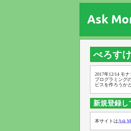
Ask Mo
ぺろす
2017年12/14
プログラミング
ビスを作ろうか
新規登録し
本サイトは
Ask M