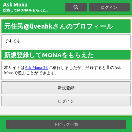
Ask Mona
ログイン
投稿してMONAをもらえた。
元住民@livenhkさんのプロフィール
てすてす
新規登録してMONAをもらえた
本サイトは
Ask Mona 3.0
に移行しましたが、登録すると昔のAsk
Monaで遊ぶことができます。
新規登録
ログイン
トピック一覧