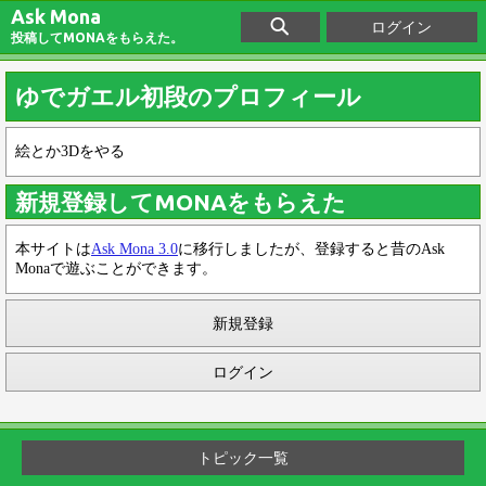
Ask Mona
ログイン
投稿してMONAをもらえた。
ゆでガエル初段のプロフィール
絵とか3Dをやる
新規登録してMONAをもらえた
本サイトは
Ask Mona 3.0
に移行しましたが、登録すると昔のAsk
Monaで遊ぶことができます。
新規登録
ログイン
トピック一覧