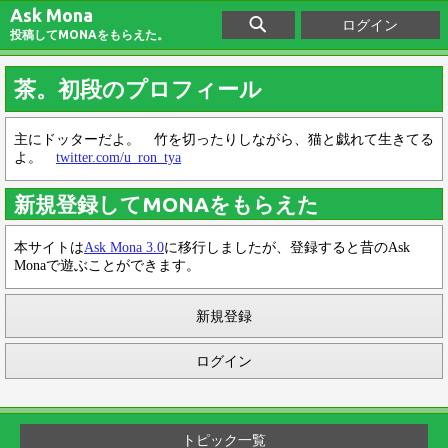
Ask Mona
ログイン
投稿してMONAをもらえた。
茶。初段のプロフィール
主にドッターだよ。 竹を切ったりしながら、猫と戯れて生きてる
よ。
twitter.com/u_ron_tya
新規登録してMONAをもらえた
本サイトは
Ask Mona 3.0
に移行しましたが、登録すると昔のAsk
Monaで遊ぶことができます。
新規登録
ログイン
トピック一覧