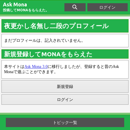
Ask Mona
ログイン
投稿してMONAをもらえた。
夜更かし名無し二段のプロフィール
まだプロフィールは、記入されていません。
新規登録してMONAをもらえた
本サイトは
Ask Mona 3.0
に移行しましたが、登録すると昔のAsk
Monaで遊ぶことができます。
新規登録
ログイン
トピック一覧