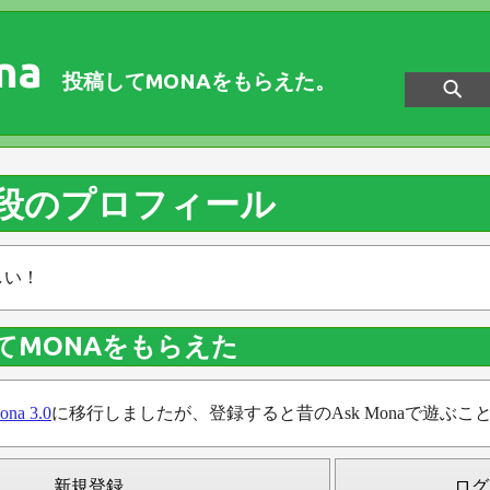
na
投稿してMONAをもらえた。
y三段のプロフィール
しい！
てMONAをもらえた
ona 3.0
に移行しましたが、登録すると昔のAsk Monaで遊ぶこ
新規登録
ログ