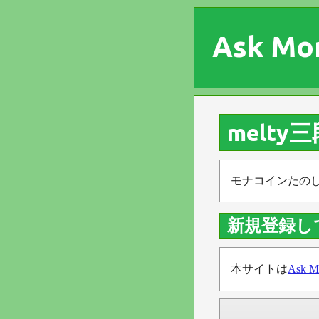
Ask Mo
melt
モナコインたの
新規登録し
本サイトは
Ask M