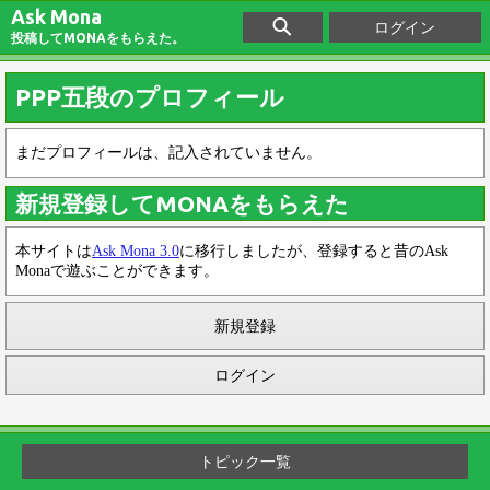
Ask Mona
ログイン
投稿してMONAをもらえた。
PPP五段のプロフィール
まだプロフィールは、記入されていません。
新規登録してMONAをもらえた
本サイトは
Ask Mona 3.0
に移行しましたが、登録すると昔のAsk
Monaで遊ぶことができます。
新規登録
ログイン
トピック一覧