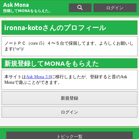
Ask Mona
ログイン
投稿してMONAをもらえた。
ironna-kotoさんのプロフィール
ノートＰＣ（core i5）４〜５台で採掘してます。よろしくお願いし
ます(^o^)/
新規登録してMONAをもらえた
本サイトは
Ask Mona 3.0
に移行しましたが、登録すると昔のAsk
Monaで遊ぶことができます。
新規登録
ログイン
トピック一覧