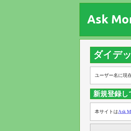
Ask Mo
ダイデッ
ユーザー名に現
新規登録し
本サイトは
Ask M