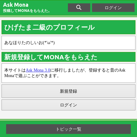
Ask Mona
ログイン
投稿してMONAをもらえた。
ひげたま二級のプロフィール
あなほりたのしいお(*'ω'*)
新規登録してMONAをもらえた
本サイトは
Ask Mona 3.0
に移行しましたが、登録すると昔のAsk
Monaで遊ぶことができます。
新規登録
ログイン
トピック一覧