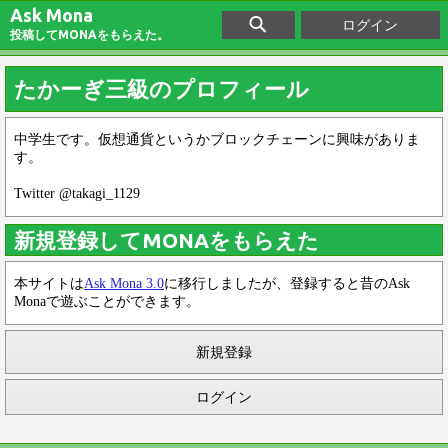
Ask Mona
ログイン
投稿してMONAをもらえた。
たかーぎ三級のプロフィール
中学生です。仮想通貨というかブロックチェーンに興味がありま
す。
Twitter @takagi_1129
新規登録してMONAをもらえた
本サイトは
Ask Mona 3.0
に移行しましたが、登録すると昔のAsk
Monaで遊ぶことができます。
新規登録
ログイン