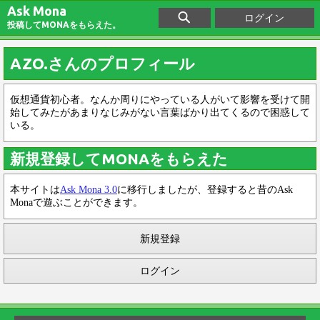
Ask Mona
ログイン
投稿してMONAをもらえた。
AZO.さんのプロフィール
仮想通貨初心者。なんか周りにやっている人がいて影響を受けて開
始してみたがあまりなじみがない言葉ばかり出てくるので困惑して
いる。
新規登録してMONAをもらえた
本サイトは
Ask Mona 3.0
に移行しましたが、登録すると昔のAsk
Monaで遊ぶことができます。
新規登録
ログイン