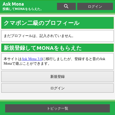
Ask Mona
ログイン
投稿してMONAをもらえた。
クマポン二級のプロフィール
まだプロフィールは、記入されていません。
新規登録してMONAをもらえた
本サイトは
Ask Mona 3.0
に移行しましたが、登録すると昔のAsk
Monaで遊ぶことができます。
新規登録
ログイン
トピック一覧