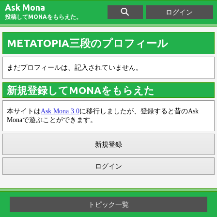
Ask Mona
ログイン
投稿してMONAをもらえた。
METATOPIA三段のプロフィール
まだプロフィールは、記入されていません。
新規登録してMONAをもらえた
本サイトは
Ask Mona 3.0
に移行しましたが、登録すると昔のAsk
Monaで遊ぶことができます。
新規登録
ログイン
トピック一覧