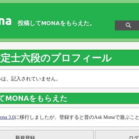
na
投稿してMONAをもらえた。
鑑定士六段のプロフィール
ルは、記入されていません。
てMONAをもらえた
ona 3.0
に移行しましたが、登録すると昔のAsk Monaで遊ぶこ
新規登録
ログ