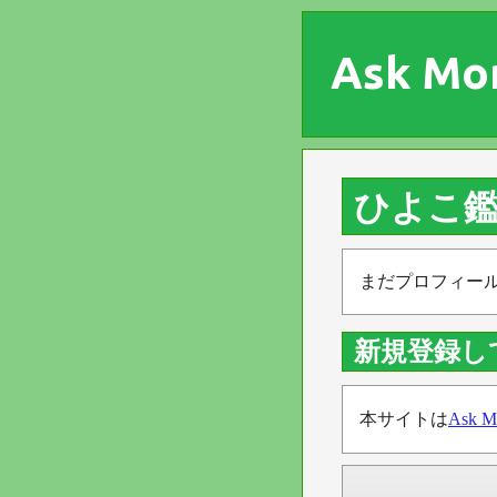
Ask Mo
ひよこ
まだプロフィー
新規登録し
本サイトは
Ask M