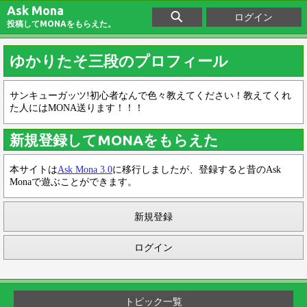
Ask Mona
ログイン
投稿してMONAをもらえた。
ゆかりたそ三段のプロフィール
サンキューガッツ!初心者なんで色々教えてください！教えてくれ
た人にはMONA送ります！！！
新規登録してMONAをもらえた
本サイトは
Ask Mona 3.0
に移行しましたが、登録すると昔のAsk
Monaで遊ぶことができます。
新規登録
ログイン
トピック一覧