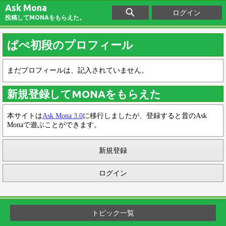
Ask Mona
ログイン
投稿してMONAをもらえた。
ぱぺ初段のプロフィール
まだプロフィールは、記入されていません。
新規登録してMONAをもらえた
本サイトは
Ask Mona 3.0
に移行しましたが、登録すると昔のAsk
Monaで遊ぶことができます。
新規登録
ログイン
トピック一覧