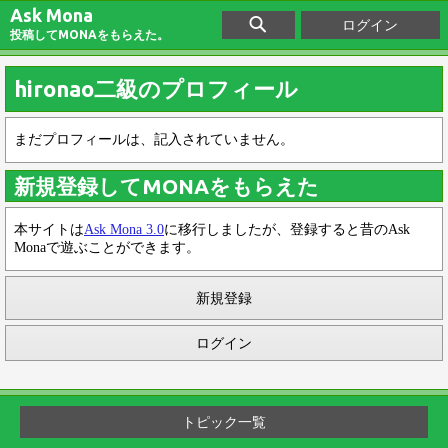
Ask Mona
ログイン
投稿してMONAをもらえた。
hironao二級のプロフィール
まだプロフィールは、記入されていません。
新規登録してMONAをもらえた
本サイトは
Ask Mona 3.0
に移行しましたが、登録すると昔のAsk
Monaで遊ぶことができます。
新規登録
ログイン
トピック一覧