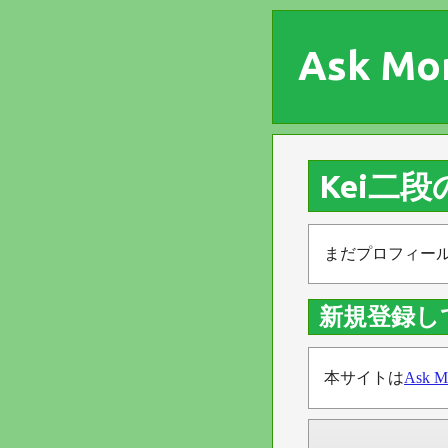
Ask Mo
Kei二
まだプロフィー
新規登録し
本サイトは
Ask M