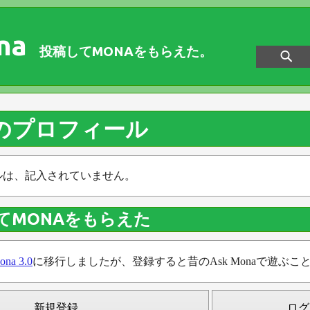
na
投稿してMONAをもらえた。
段のプロフィール
ルは、記入されていません。
てMONAをもらえた
ona 3.0
に移行しましたが、登録すると昔のAsk Monaで遊ぶこ
新規登録
ログ