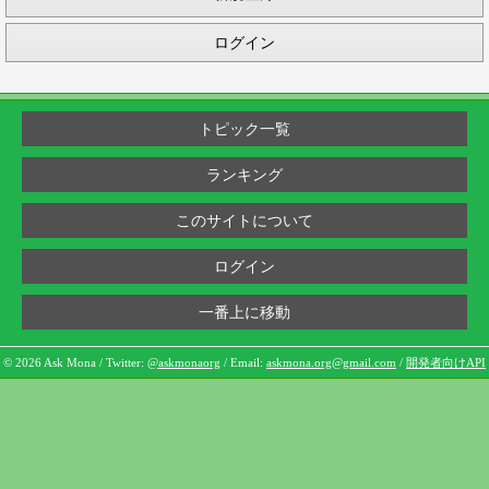
ログイン
トピック一覧
ランキング
このサイトについて
ログイン
一番上に移動
© 2026 Ask Mona / Twitter:
@askmonaorg
/ Email:
askmona.org@gmail.com
/
開発者向けAPI