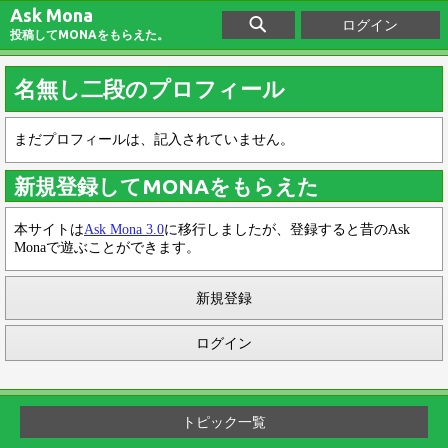
Ask Mona
ログイン
投稿してMONAをもらえた。
名無し二段のプロフィール
まだプロフィールは、記入されていません。
新規登録してMONAをもらえた
本サイトは
Ask Mona 3.0
に移行しましたが、登録すると昔のAsk
Monaで遊ぶことができます。
新規登録
ログイン
トピック一覧