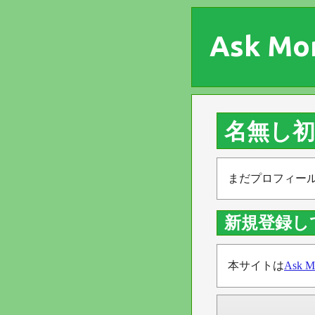
Ask Mo
名無し
まだプロフィー
新規登録し
本サイトは
Ask M