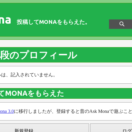
na
投稿してMONAをもらえた。
初段のプロフィール
ルは、記入されていません。
てMONAをもらえた
ona 3.0
に移行しましたが、登録すると昔のAsk Monaで遊ぶこ
新規登録
ログ