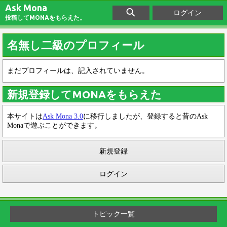
Ask Mona
ログイン
投稿してMONAをもらえた。
名無し二級のプロフィール
まだプロフィールは、記入されていません。
新規登録してMONAをもらえた
本サイトは
Ask Mona 3.0
に移行しましたが、登録すると昔のAsk
Monaで遊ぶことができます。
新規登録
ログイン
トピック一覧