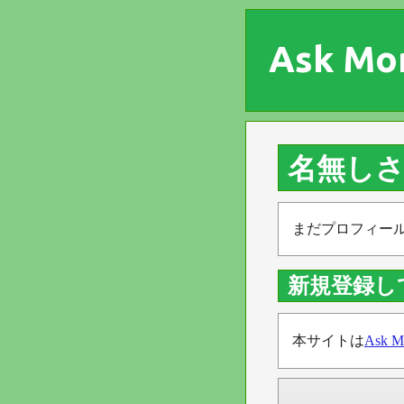
Ask Mo
名無し
まだプロフィー
新規登録し
本サイトは
Ask M