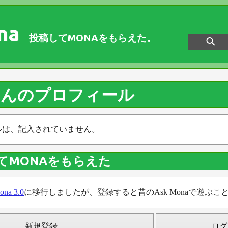
na
投稿してMONAをもらえた。
さんのプロフィール
ルは、記入されていません。
てMONAをもらえた
ona 3.0
に移行しましたが、登録すると昔のAsk Monaで遊ぶこ
新規登録
ログ