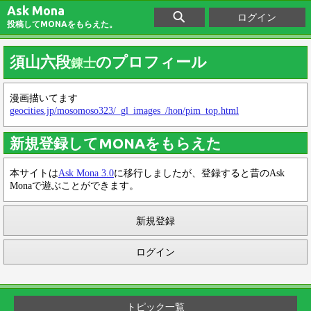
Ask Mona
ログイン
投稿してMONAをもらえた。
須山六段
のプロフィール
錬士
漫画描いてます
geocities.jp/mosomoso323/_gl_images_/hon/pim_top.html
新規登録してMONAをもらえた
本サイトは
Ask Mona 3.0
に移行しましたが、登録すると昔のAsk
Monaで遊ぶことができます。
新規登録
ログイン
トピック一覧