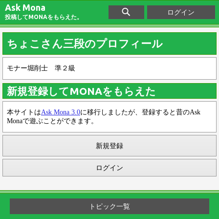
Ask Mona
ログイン
投稿してMONAをもらえた。
ちょこさん三段のプロフィール
モナー堀削士 準２級
新規登録してMONAをもらえた
本サイトは
Ask Mona 3.0
に移行しましたが、登録すると昔のAsk
Monaで遊ぶことができます。
新規登録
ログイン
トピック一覧