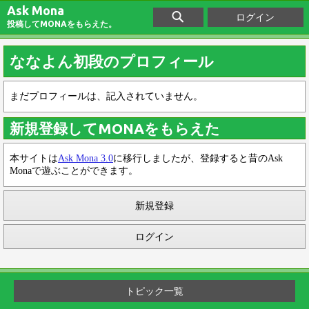
Ask Mona
ログイン
投稿してMONAをもらえた。
ななよん初段のプロフィール
まだプロフィールは、記入されていません。
新規登録してMONAをもらえた
本サイトは
Ask Mona 3.0
に移行しましたが、登録すると昔のAsk
Monaで遊ぶことができます。
新規登録
ログイン
トピック一覧