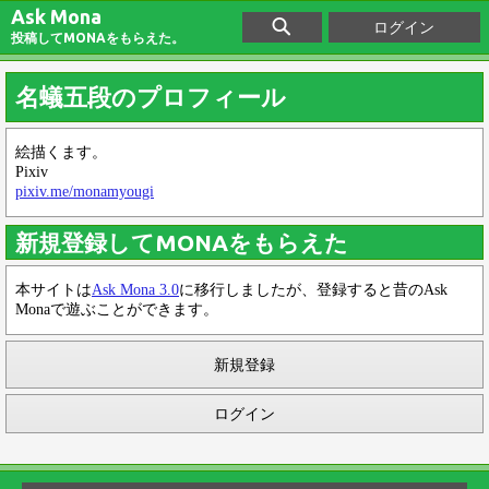
Ask Mona
ログイン
投稿してMONAをもらえた。
名蟻五段のプロフィール
絵描くます。
Pixiv
pixiv.me/monamyougi
新規登録してMONAをもらえた
本サイトは
Ask Mona 3.0
に移行しましたが、登録すると昔のAsk
Monaで遊ぶことができます。
新規登録
ログイン