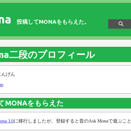
na
投稿してMONAをもらえた。
kuma二段のプロフィール
にんげん
om
てMONAをもらえた
ona 3.0
に移行しましたが、登録すると昔のAsk Monaで遊ぶこ