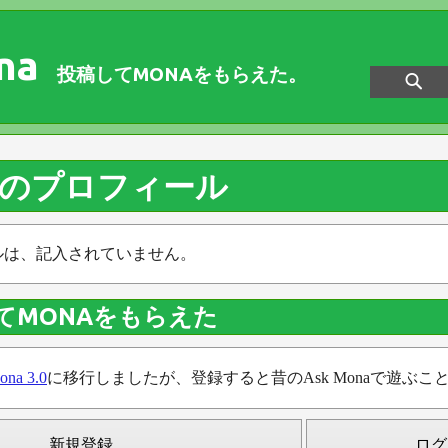
na
投稿してMONAをもらえた。
一級のプロフィール
ルは、記入されていません。
てMONAをもらえた
ona 3.0
に移行しましたが、登録すると昔のAsk Monaで遊ぶこ
新規登録
ログ