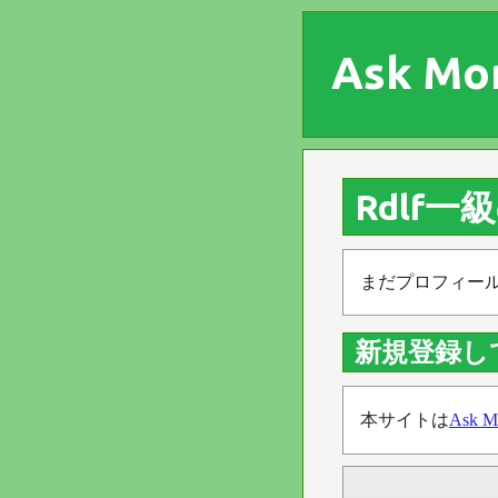
Ask Mo
Rdlf
まだプロフィー
新規登録し
本サイトは
Ask M