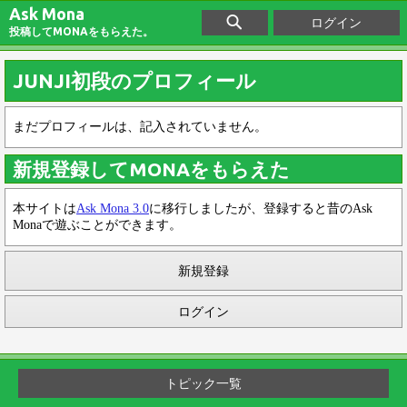
Ask Mona
ログイン
投稿してMONAをもらえた。
JUNJI初段のプロフィール
まだプロフィールは、記入されていません。
新規登録してMONAをもらえた
本サイトは
Ask Mona 3.0
に移行しましたが、登録すると昔のAsk
Monaで遊ぶことができます。
新規登録
ログイン
トピック一覧