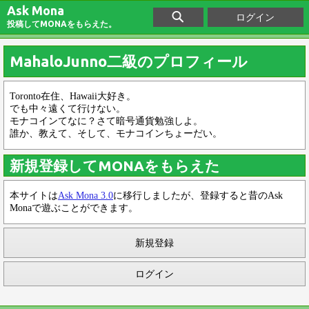
Ask Mona
ログイン
投稿してMONAをもらえた。
MahaloJunno二級のプロフィール
Toronto在住、Hawaii大好き。
でも中々遠くて行けない。
モナコインてなに？さて暗号通貨勉強しよ。
誰か、教えて、そして、モナコインちょーだい。
新規登録してMONAをもらえた
本サイトは
Ask Mona 3.0
に移行しましたが、登録すると昔のAsk
Monaで遊ぶことができます。
新規登録
ログイン