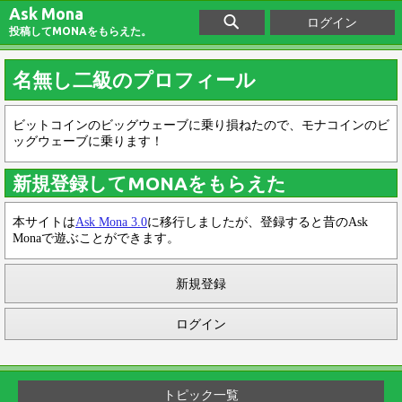
Ask Mona
ログイン
投稿してMONAをもらえた。
名無し二級のプロフィール
ビットコインのビッグウェーブに乗り損ねたので、モナコインのビ
ッグウェーブに乗ります！
新規登録してMONAをもらえた
本サイトは
Ask Mona 3.0
に移行しましたが、登録すると昔のAsk
Monaで遊ぶことができます。
新規登録
ログイン
トピック一覧