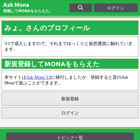
Ask Mona
ログイン
投稿してMONAをもらえた。
みょ。さんのプロフィール
3/1で成人しますので、それまでゆっくりと仮想通貨に触れていき
ます。
新規登録してMONAをもらえた
本サイトは
Ask Mona 3.0
に移行しましたが、登録すると昔のAsk
Monaで遊ぶことができます。
新規登録
ログイン
トピック一覧