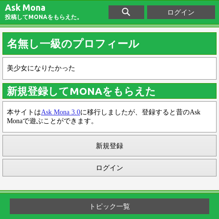
Ask Mona
ログイン
投稿してMONAをもらえた。
名無し一級のプロフィール
美少女になりたかった
新規登録してMONAをもらえた
本サイトは
Ask Mona 3.0
に移行しましたが、登録すると昔のAsk
Monaで遊ぶことができます。
新規登録
ログイン
トピック一覧