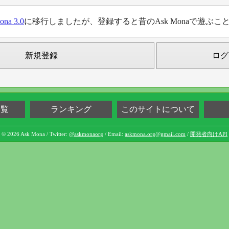
ona 3.0
に移行しましたが、登録すると昔のAsk Monaで遊ぶこ
新規登録
ログ
一覧
ランキング
このサイトについて
© 2026 Ask Mona / Twitter:
@askmonaorg
/ Email:
askmona.org@gmail.com
/
開発者向けAPI