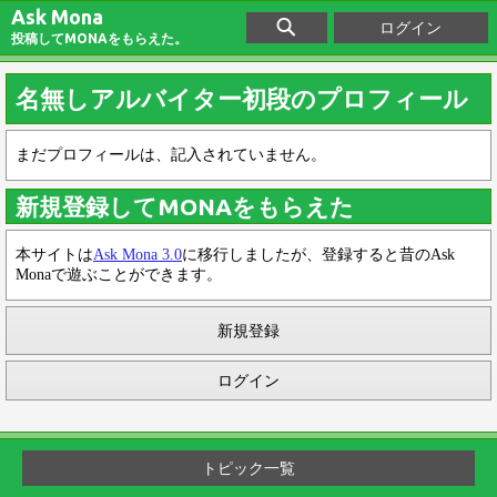
Ask Mona
ログイン
投稿してMONAをもらえた。
名無しアルバイター初段のプロフィール
まだプロフィールは、記入されていません。
新規登録してMONAをもらえた
本サイトは
Ask Mona 3.0
に移行しましたが、登録すると昔のAsk
Monaで遊ぶことができます。
新規登録
ログイン
トピック一覧