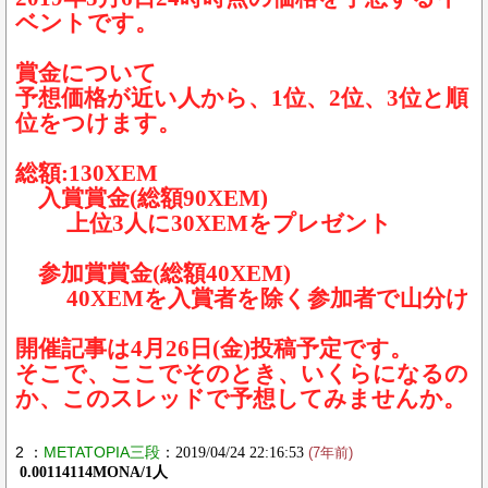
ベントです。
賞金について
予想価格が近い人から、1位、2位、3位と順
位をつけます。
総額:130XEM
入賞賞金(総額90XEM)
上位3人に30XEMをプレゼント
参加賞賞金(総額40XEM)
40XEMを入賞者を除く参加者で山分け
開催記事は4月26日(金)投稿予定です。
そこで、ここでそのとき、いくらになるの
か、このスレッドで予想してみませんか。
2 ：
METATOPIA三段
：2019/04/24 22:16:53
(7年前)
0.00114114MONA/1人