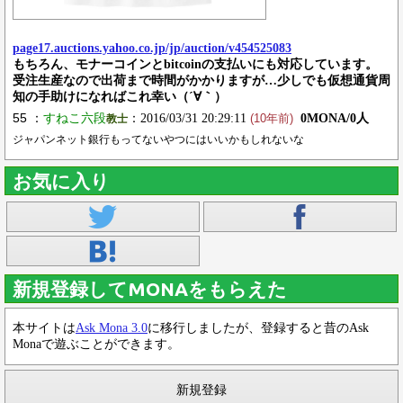
page17.auctions.yahoo.co.jp/jp/auction/v454525083
もちろん、モナーコインとbitcoinの支払いにも対応しています。
受注生産なので出荷まで時間がかかりますが…少しでも仮想通貨周
知の手助けになればこれ幸い（´∀｀）
55 ：
すねこ六段
：2016/03/31 20:29:11
0MONA/0人
教士
(10年前)
ジャパンネット銀行もってないやつにはいいかもしれないな
お気に入り
新規登録してMONAをもらえた
本サイトは
Ask Mona 3.0
に移行しましたが、登録すると昔のAsk
Monaで遊ぶことができます。
新規登録