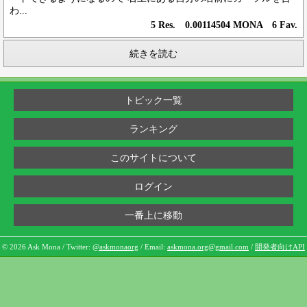
わ...
5 Res. 0.00114504 MONA 6 Fav.
続きを読む
トピック一覧
ランキング
このサイトについて
ログイン
一番上に移動
© 2026 Ask Mona / Twitter:
@askmonaorg
/ Email:
askmona.org@gmail.com
/
開発者向けAPI