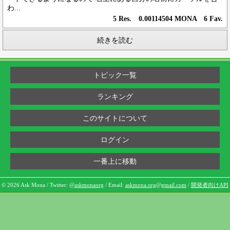
わ...
5 Res. 0.00114504 MONA 6 Fav.
続きを読む
トピック一覧
ランキング
このサイトについて
ログイン
一番上に移動
© 2026 Ask Mona / Twitter:
@askmonaorg
/ Email:
askmona.org@gmail.com
/
開発者向けAPI