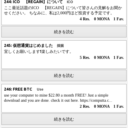
244: ICO 【REGAIN】について
ICO
ここ最近話題のICO 【REGAIN】について皆さんの見解をお聞か
せください。 ちなみに、私は2,000円ほど投資する予定です。
4 Res. 0 MONA 1 Fav.
続きを読む
245: 仮想通貨はじめました
採掘
宜しくお願いします❗楽しみたいです。
5 Res. 0 MONA 1 Fav.
続きを読む
246: FREE BTC
Use
use your computer to mine $22.80 a month FREE! Just a simple
download and you are done. check it out here. https://computta.c...
2 Res. 0 MONA 1 Fav.
続きを読む