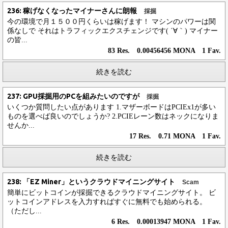
236: 稼げなくなったマイナーさんに朗報
採掘
今の環境で月１５００円くらいは稼げます！ マシンのパワーは関
係なしで それはトラフィックエクスチェンジです( ´∀｀) マイナー
の皆...
83 Res. 0.00456456 MONA 1 Fav.
続きを読む
237: GPU採掘用のPCを組みたいのですが
採掘
いくつか質問したい点があります 1.マザーボードはPCIEx1が多い
ものを選べば良いのでしょうか? 2.PCIEレーン数はネックになりま
せんか...
17 Res. 0.71 MONA 1 Fav.
続きを読む
238: 「EZ Miner」というクラウドマイニングサイト
Scam
簡単にビットコインが採掘できるクラウドマイニングサイト。 ビ
ットコインアドレスを入力すればすぐに無料でも始められる。
（ただし...
6 Res. 0.00013947 MONA 1 Fav.