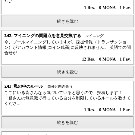
たい
1 Res. 0 MONA 1 Fav.
続きを読む
242: マイニングの問題点を意見交換する
マイニング
今、プールマイニングしていますが、採掘情報（トランザクショ
ン）がアカウント情報[コイン残高]に反映されません。 英語での問
合せが...
12 Res. 0 MONA 1 Fav.
続きを読む
243: 私の中のルール
自分と向き合う
ここにいる皆さんなら気づいていると思うので、投稿します！
「皆さんの無意識で行っている自分を制限しているルールを教えて
くださ...
1 Res. 0 MONA 1 Fav.
続きを読む