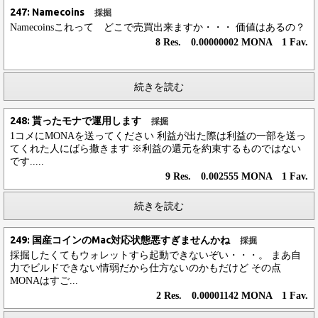
247: Namecoins
採掘
Namecoinsこれって どこで売買出来ますか・・・ 価値はあるの？
8 Res. 0.00000002 MONA 1 Fav.
続きを読む
248: 貰ったモナで運用します
採掘
1コメにMONAを送ってください 利益が出た際は利益の一部を送っ
てくれた人にばら撒きます ※利益の還元を約束するものではない
です.....
9 Res. 0.002555 MONA 1 Fav.
続きを読む
249: 国産コインのMac対応状態悪すぎませんかね
採掘
採掘したくてもウォレットすら起動できないぞい・・・。 まあ自
力でビルドできない情弱だから仕方ないのかもだけど その点
MONAはすご...
2 Res. 0.00001142 MONA 1 Fav.