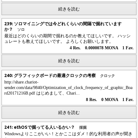
続きを読む
239: ソロマイニングでは今どれくらいの間隔で掘れています
か？
ソロ
最近はどのくらいの期間で掘れるのか教えてほしいです。 ハッシ
ュレートも教えてほしいです。 よろしくお願いします。
4 Res. 0.0000078 MONA 1 Fav.
続きを読む
240: グラフィックボードの最適クロックの考察
クロック
http://share.chariot-
sender.com/data/9840/Optimization_of_clock_frequency_of_graphic_Boa
rd20171216B.pdf はじめまして、Chari...
8 Res. 0 MONA 1 Fav.
続きを読む
241: ethOSで掘ってる人いるかい？
採掘
Windowsよりここがいい！とかここはダメ！的な利用者の声が聞き