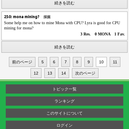
続きを読む
250: mona mining?
採掘
Some help me on how to mine Mona with CPU? Lyra is good for CPU
mining for mona?
3 Res. 0 MONA 1 Fav.
続きを読む
前のページ
5
6
7
8
9
10
11
12
13
14
次のページ
トピック一覧
ランキング
このサイトについて
ログイン