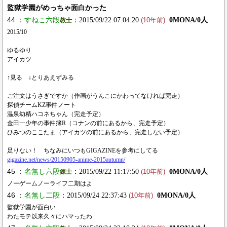
監獄学園がめっちゃ面白かった
44 ：
すねこ六段
：2015/09/22 07:04:20
0MONA/0人
教士
(10年前)
2015/10
ゆるゆり
アイカツ
↑見る ↓とりあえずみる
ご注文はうさぎですか（作画がうんこにかわってなければ完走）
探偵チームKZ事件ノート
温泉幼精ハコネちゃん（完走予定）
金田一少年の事件簿R（コナンの前にあるから、完走予定）
ひみつのここたま（アイカツの前にあるから、完走しない予定）
足りない！ ちなみにいつもGIGAZINEを参考にしてる
gigazine.net/news/20150905-anime-2015autumn/
45 ：
名無し六段
：2015/09/22 11:17:50
0MONA/0人
錬士
(10年前)
ノーゲームノーライフ二期はよ
46 ：
名無し二段
：2015/09/24 22:37:43
0MONA/0人
(10年前)
監獄学園が面白い
わたモテ以来久々にハマったわ