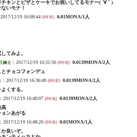
チキンとピザとケーキでお祝いしてるモナー( ´∀｀)
せないモナ！
2017/12/19 16:08:44
0.01MONA/1人
(8年前)
試してみよ。
段
：2017/12/19 16:31:56
0.0139MONA/2人
錬士
(8年前)
ュとチョコフォンデュ
：2017/12/19 16:36:49
0.0139MONA/2人
士
(8年前)
をよくする。
：2017/12/19 16:40:07
0.0139MONA/2人
(8年前)
最高
ションあがる
：2017/12/19 16:48:20
0.01MONA/1人
(8年前)
とか良いぞ。
チキンティッカとか。