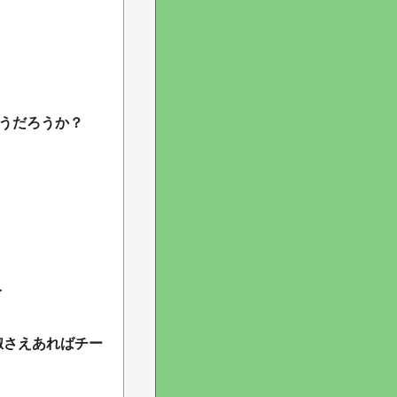
どうだろうか？
人
椒さえあればチー