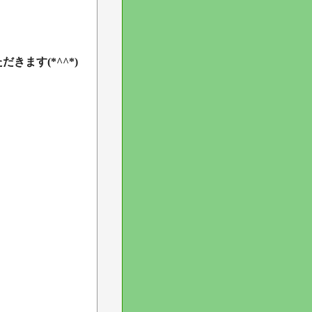
ます(*^^*)