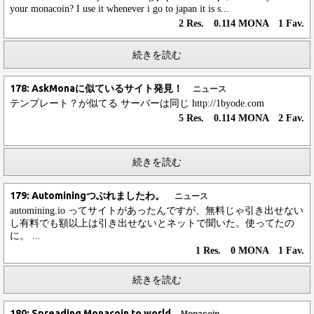
your monacoin? I use it whenever i go to japan it is s...
2 Res. 0.114 MONA 1 Fav.
続きを読む
178: AskMonaに似ているサイト発見！
ニュース
テンプレート？が似てる サーバーは同じ http://1byode.com
5 Res. 0.114 MONA 2 Fav.
続きを読む
179: Autominingつぶれましたわ。
ニュース
automining.io ってサイトがあったんですが、無料じゃ引き出せない
し有料でも額以上は引き出せないとネットで聞いた。使ってたの
に。 ...
1 Res. 0 MONA 1 Fav.
続きを読む
180: Spreading Monacoin to world