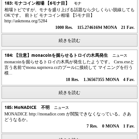
183: モナコイン相場 【6モナ目】
モナ
相場トピですが、モナを盛り上げる話題なら少しくらい脱線しても
OKです。 前トピ モナコイン相場 【5モナ目】
http://askmona.org/5284
1000 Res. 115.27461694 MONA 21 Fav.
続きを読む
184: 【注意】monacoinを掘らせるトロイの木馬発生
ニュース
monacoinを掘らせるトロイの木馬が発生したようです。 Csrss.exeと
言う名前でmona.suprnova.ccのプールに接続して マイニングを行う
模...
18 Res. 1.36567355 MONA 4 Fav.
続きを読む
185: MoNADICE 不明
ニュース
MONADICE http://monadice.com が閲覧できなくなっている。さあ
どうなるか。
7 Res. 0 MONA 1 Fav.