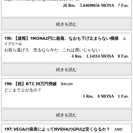
26 Res. 5.64690656 MONA 7 Fav.
続きを読む
195: 【速報】1MONA2円に急落、なおも下げ止まらない模様
エ
イプリール
お前ら逃げろ 売るなら今だ これは買いじゃない
4 Res. 1.14114 MONA 0 Fav.
続きを読む
196: 【祝】BTC 30万円突破
Bitcoin
どこまで上がるの？
1 Res. 0 MONA 1 Fav.
続きを読む
197: VEGAの発表によってNVIDIAのGPUは安くなるか？
AMD