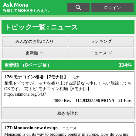
Ask Mona
ログイン
投稿してMONAをもらえた。
トピック一覧 : ニュース
みんなのお気に入り
ランキング
更新順 ▽
ニュース ▽
更新順 （8ページ目）
334件
176: モナコイン相場 【7モナ目】
モナ
相場トピですが、モナを盛り上げる話題なら少しくらい脱線しても
OKです。 前トピ モナコイン相場【6モナ目】
http://askmona.org/5437
1000 Res. 114.93235496 MONA 21 Fav.
続きを読む
177: Monacoin new design
ニュース
Monacoin is on its way to becoming popular in europe, How do you use