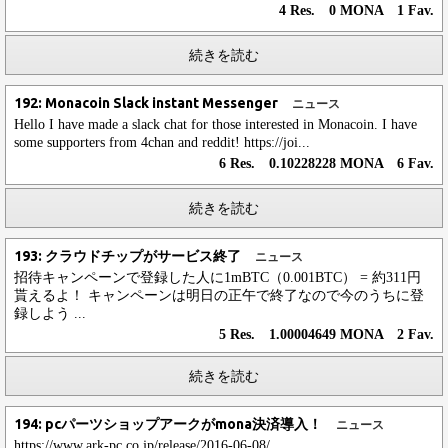
4 Res. 0 MONA 1 Fav.
続きを読む
192: Monacoin Slack instant Messenger
ニュース
Hello I have made a slack chat for those interested in Monacoin. I have
some supporters from 4chan and reddit! https://joi...
6 Res. 0.10228228 MONA 6 Fav.
続きを読む
193: クラウドチップがサービス終了
ニュース
招待キャンペーンで登録した人に1mBTC（0.001BTC） = 約311円
貰えるよ！ キャンペーンは明日の正午で終了なので今のうちに登
録しよう ...
5 Res. 1.00004649 MONA 2 Fav.
続きを読む
194: pcパーツショップアークがmona決済導入！
ニュース
https://www.ark-pc.co.jp/release/2016-06-08/