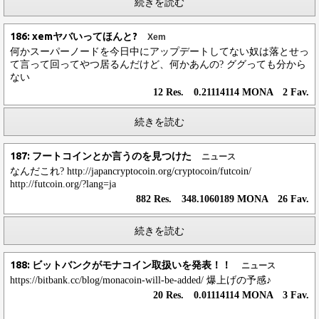
続きを読む
186: xemヤバいってほんと?
Xem
何かスーパーノードを今日中にアップデートしてない奴は落とせっ
て言って回ってやつ居るんだけど、何かあんの? ググっても分から
ない
12 Res. 0.21114114 MONA 2 Fav.
続きを読む
187: フートコインとか言うのを見つけた
ニュース
なんだこれ? http://japancryptocoin.org/cryptocoin/futcoin/
http://futcoin.org/?lang=ja
882 Res. 348.1060189 MONA 26 Fav.
続きを読む
188: ビットバンクがモナコイン取扱いを発表！！
ニュース
https://bitbank.cc/blog/monacoin-will-be-added/ 爆上げの予感♪
20 Res. 0.01114114 MONA 3 Fav.