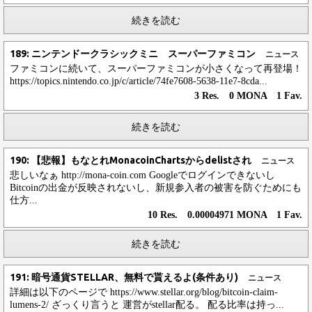
続きを読む
189: ニンテンドークラシックミニ スーパーファミコン
ニュース
ファミコンに続いて、スーパーファミコンが小さくなって再登場！
https://topics.nintendo.co.jp/c/article/74fe7608-5638-11e7-8cda...
3 Res. 0 MONA 1 Fav.
続きを読む
190: 【悲報】もなとれMonacoinChartsからdelistされ
ニュース
悲しいなぁ http://mona-coin.com Googleでログインできないし
Bitcoinの出金が反映されないし、新規参入者の被害を防ぐためにも
仕方...
10 Res. 0.00004971 MONA 1 Fav.
続きを読む
191: 暗号通貨STELLAR、無料で貰えるよ(条件あり)
ニュース
詳細は以下のページで https://www.stellar.org/blog/bitcoin-claim-
lumens-2/ ざっくり言うと 運営がstellar配る。 配る比率は持っ...